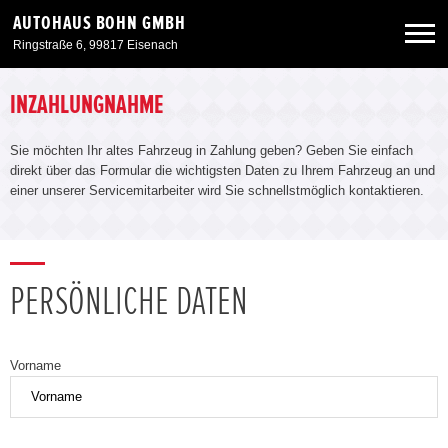
AUTOHAUS BOHN GMBH
Ringstraße 6, 99817 Eisenach
Neuwagen
INZAHLUNGNAHME
Sie möchten Ihr altes Fahrzeug in Zahlung geben? Geben Sie einfach
Gebrauchtwagen
direkt über das Formular die wichtigsten Daten zu Ihrem Fahrzeug an und
einer unserer Servicemitarbeiter wird Sie schnellstmöglich kontaktieren.
Angebote
Service & Zubehör
PERSÖNLICHE DATEN
Unser Autohaus
Vorname