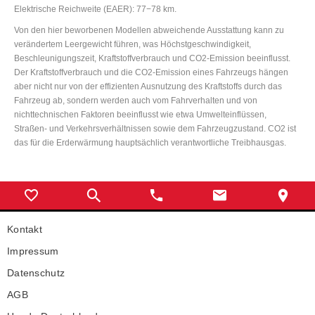
Elektrische Reichweite (EAER): 77−78 km.
Von den hier beworbenen Modellen abweichende Ausstattung kann zu
verändertem Leergewicht führen, was Höchstgeschwindigkeit,
Beschleunigungszeit, Kraftstoffverbrauch und CO2-Emission beeinflusst.
Der Kraftstoffverbrauch und die CO2-Emission eines Fahrzeugs hängen
aber nicht nur von der effizienten Ausnutzung des Kraftstoffs durch das
Fahrzeug ab, sondern werden auch vom Fahrverhalten und von
nichttechnischen Faktoren beeinflusst wie etwa Umwelteinflüssen,
Straßen- und Verkehrsverhältnissen sowie dem Fahrzeugzustand. CO2 ist
das für die Erderwärmung hauptsächlich verantwortliche Treibhausgas.
Kontakt
Impressum
Datenschutz
AGB