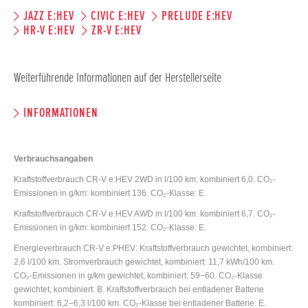
JAZZ E:HEV
CIVIC E:HEV
PRELUDE E:HEV
HR-V E:HEV
ZR-V E:HEV
Weiterführende Informationen auf der Herstellerseite
INFORMATIONEN
Verbrauchsangaben
Kraftstoffverbrauch CR-V e:HEV 2WD in l/100 km: kombiniert 6,0. CO₂-
Emissionen in g/km: kombiniert 136. CO₂-Klasse: E.
Kraftstoffverbrauch CR-V e:HEV AWD in l/100 km: kombiniert 6,7. CO₂-
Emissionen in g/km: kombiniert 152. CO₂-Klasse: E.
Energieverbrauch CR-V e:PHEV: Kraftstoffverbrauch gewichtet, kombiniert:
2,6 l/100 km. Stromverbrauch gewichtet, kombiniert: 11,7 kWh/100 km.
CO₂-Emissionen in g/km gewichtet, kombiniert: 59−60. CO₂-Klasse
gewichtet, kombiniert: B. Kraftstoffverbrauch bei entladener Batterie
kombiniert: 6,2–6,3 l/100 km. CO₂-Klasse bei entladener Batterie: E.