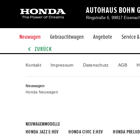
AUTOHAUS BOHN 
Ringstraße 6, 99817 Eisenac
Neuwagen
Gebrauchtwagen
Angebote
Service 
ZURÜCK
Kontakt
Impressum
Datenschutz
AGB
H
Neuwagen
Honda Neuwagen
NEUWAGENMODELLE
HONDA JAZZ E:HEV
HONDA CIVIC E:HEV
HONDA PRELUD