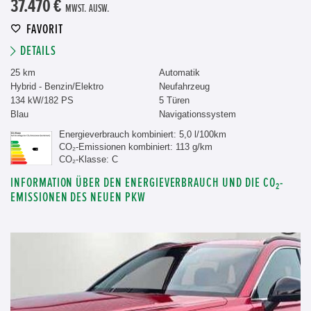
37.470 €
MWST. AUSW.
FAVORIT
DETAILS
25 km
Automatik
Hybrid - Benzin/Elektro
Neufahrzeug
134 kW/182 PS
5 Türen
Blau
Navigationssystem
Energieverbrauch kombiniert: 5,0 l/100km
CO₂-Emissionen kombiniert: 113 g/km
CO₂-Klasse: C
INFORMATION ÜBER DEN ENERGIEVERBRAUCH UND DIE CO₂-
EMISSIONEN DES NEUEN PKW