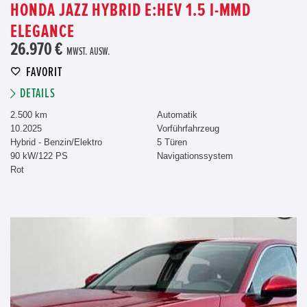
HONDA JAZZ HYBRID E:HEV 1.5 I-MMD
ELEGANCE
26.970 €
MWST. AUSW.
FAVORIT
DETAILS
2.500 km
Automatik
10.2025
Vorführfahrzeug
Hybrid - Benzin/Elektro
5 Türen
90 kW/122 PS
Navigationssystem
Rot