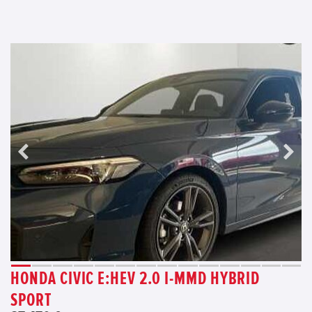
HONDA CIVIC E:HEV 2.0 I-MMD HYBRID
SPORT